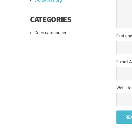
WordPress.org
CATEGORIES
Geen categorieën
First an
E-mail 
Website