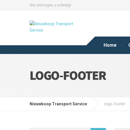
Wij ontzorgen u volledig!
Home
LOGO-FOOTER
Nieuwkoop Transport Service
logo-footer