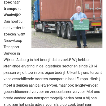
zoek naar
transport
Waalwijk
?
Dan hoeft u
niet verder te
zoeken, want
Nieuwkoop
Transport
Service in
Wijk en Aalburg is hét bedrijf dat u zoekt! Wij hebben
jarenlange ervaring in de logistieke sector en sinds 2014
passen wij dit toe in ons eigen bedrijf. U kunt bij ons terecht
voor verschillende soorten transport in heel Europa. Hierbij
moet u denken aan palletvervoer, maar ook lengtevervoer,
geconditioneerd vervoer en zeecontainer vervoer. Met ons
brede aanbod aan transport mogelijkheden bent u bij ons
altijd aan het juiste adres voor als u op zoek bent naar