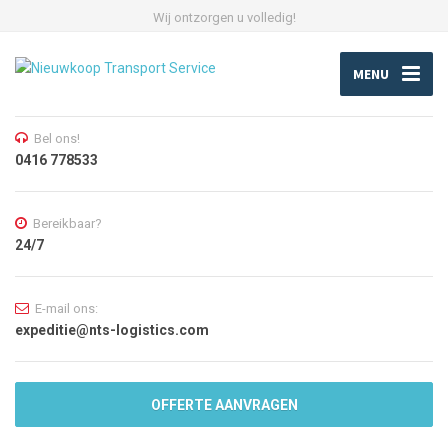
Wij ontzorgen u volledig!
MENU
Bel ons!
0416 778533
Bereikbaar?
24/7
E-mail ons:
expeditie@nts-logistics.com
OFFERTE AANVRAGEN