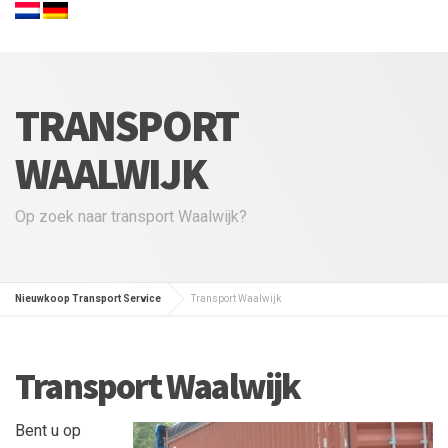
TRANSPORT
WAALWIJK
Op zoek naar transport Waalwijk?
Nieuwkoop Transport Service
Transport Waalwijk
Transport Waalwijk
Bent u op