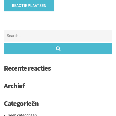
Search
for:
Recente reacties
Archief
Categorieën
Geen categorieën