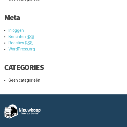
Meta
Inloggen
Berichten
RSS
Reacties
RSS
WordPress.org
CATEGORIES
Geen categorieën