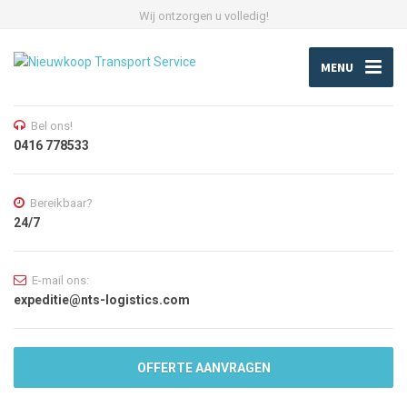
Wij ontzorgen u volledig!
MENU
Bel ons!
0416 778533
Bereikbaar?
24/7
E-mail ons:
expeditie@nts-logistics.com
OFFERTE AANVRAGEN