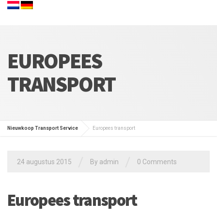
EUROPEES
TRANSPORT
Nieuwkoop Transport Service
Europees transport
/
/
24 augustus 2015
By admin
0 Comments
Europees transport