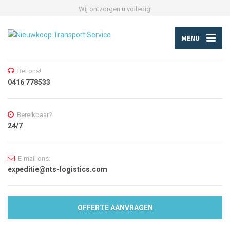
Wij ontzorgen u volledig!
MENU
Bel ons!
0416 778533
Bereikbaar?
24/7
E-mail ons:
expeditie@nts-logistics.com
OFFERTE AANVRAGEN