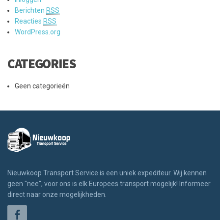
Berichten
RSS
Reacties
RSS
WordPress.org
CATEGORIES
Geen categorieën
Nieuwkoop Transport Service is een uniek expediteur. Wij kennen
geen "nee", voor ons is elk Europees transport mogelijk! Informeer
direct naar onze mogelijkheden.