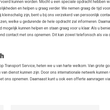
rvoerd kunnen worden. Mocht u een speciale opdracht hebben waar
jkheden en helpen u graag verder. We nemen graag de tijd voor 
j kleinschalig zijn, bent u bij ons verzekerd van persoonlijk cont
zen, welke u gedurende de hele opdracht zal informeren. Daarna
 mogelijk kunnen helpen en staan graag voor u klaar. Als u ben
jvend contact met ons opnemen. Dit kan zowel telefonisch als via
ch
p Transport Service, heten we u van harte welkom. Van grote goed
an dienst kunnen zijn. Door ons internationale netwerk kunnen w
 met ons opnemen. Daarnaast kunt u ook een offerte aanvragen vi