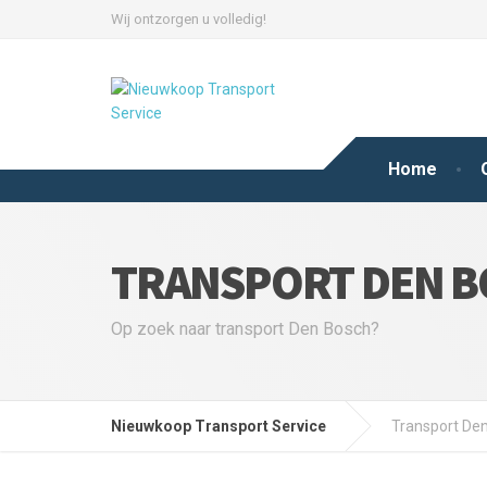
Wij ontzorgen u volledig!
Home
TRANSPORT DEN 
Op zoek naar transport Den Bosch?
Nieuwkoop Transport Service
Transport De