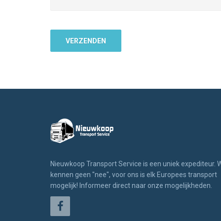
Nieuwkoop Transport Service is een uniek expediteur. W
kennen geen "nee", voor ons is elk Europees transport
mogelijk! Informeer direct naar onze mogelijkheden.