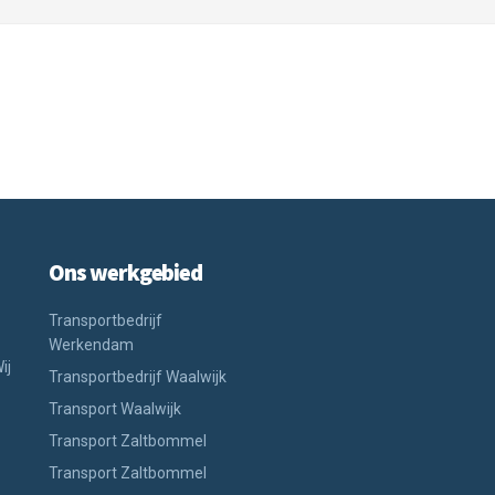
Ons werkgebied
Transportbedrijf
Werkendam
ij
Transportbedrijf Waalwijk
Transport Waalwijk
Transport Zaltbommel
Transport Zaltbommel