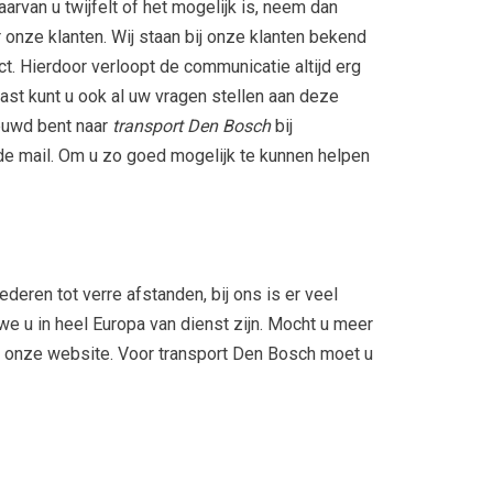
van u twijfelt of het mogelijk is, neem dan
onze klanten. Wij staan bij onze klanten bekend
act. Hierdoor verloopt de communicatie altijd erg
ast kunt u ook al uw vragen stellen aan deze
ieuwd bent naar
transport Den Bosch
bij
 de mail. Om u zo goed mogelijk te kunnen helpen
eren tot verre afstanden, bij ons is er veel
e u in heel Europa van dienst zijn. Mocht u meer
a onze website. Voor transport Den Bosch moet u