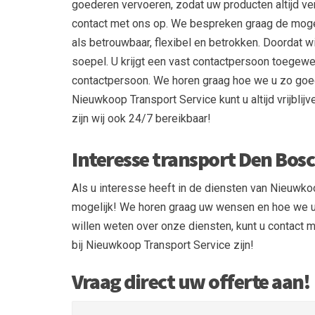
goederen vervoeren, zodat uw producten altijd ve
contact met ons op. We bespreken graag de mogeli
als betrouwbaar, flexibel en betrokken. Doordat wi
soepel. U krijgt een vast contactpersoon toegewe
contactpersoon. We horen graag hoe we u zo goed
Nieuwkoop Transport Service kunt u altijd vrijbli
zijn wij ook 24/7 bereikbaar!
Interesse transport Den Bos
Als u interesse heeft in de diensten van Nieuwkoo
mogelijk! We horen graag uw wensen en hoe we u v
willen weten over onze diensten, kunt u contact
bij Nieuwkoop Transport Service zijn!
Vraag direct uw offerte aan!