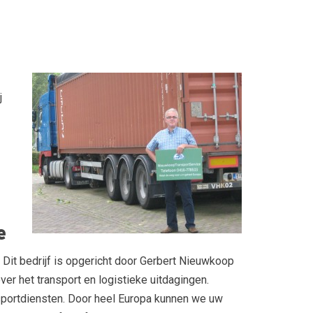
j
e
. Dit bedrijf is opgericht door Gerbert Nieuwkoop
over het transport en logistieke uitdagingen.
nsportdiensten. Door heel Europa kunnen we uw