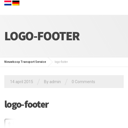
LOGO-FOOTER
Nieuwkoop Transport Service
logo-footer
/
/
14 april 2015
By admin
0 Comments
logo-footer