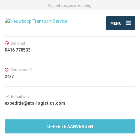
Wij ontzorgen u volledig!
MENU
Bel ons!
0416 778533
Bereikbaar?
24/7
E-mail ons:
expeditie@nts-logistics.com
OFFERTE AANVRAGEN