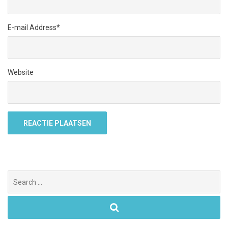
E-mail Address
*
Website
Search
for: