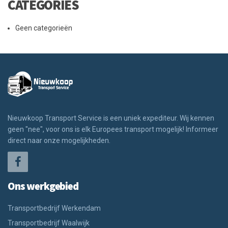
CATEGORIES
Geen categorieën
Nieuwkoop Transport Service is een uniek expediteur. Wij kennen
geen "nee", voor ons is elk Europees transport mogelijk! Informeer
direct naar onze mogelijkheden.
Ons werkgebied
Transportbedrijf Werkendam
Transportbedrijf Waalwijk