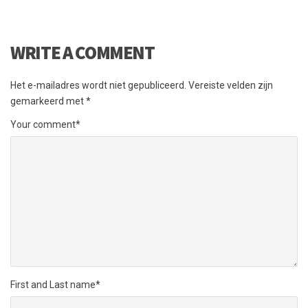
WRITE A COMMENT
Het e-mailadres wordt niet gepubliceerd.
Vereiste velden zijn
gemarkeerd met
*
Your comment
*
First and Last name
*