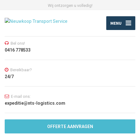
Wij ontzorgen u volledig!
MENU
Bel ons!
0416 778533
Bereikbaar?
24/7
E-mail ons:
expeditie@nts-logistics.com
OFFERTE AANVRAGEN