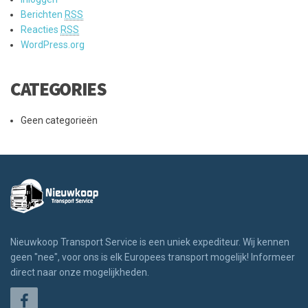
Berichten
RSS
Reacties
RSS
WordPress.org
CATEGORIES
Geen categorieën
Nieuwkoop Transport Service is een uniek expediteur. Wij kennen
geen "nee", voor ons is elk Europees transport mogelijk! Informeer
direct naar onze mogelijkheden.